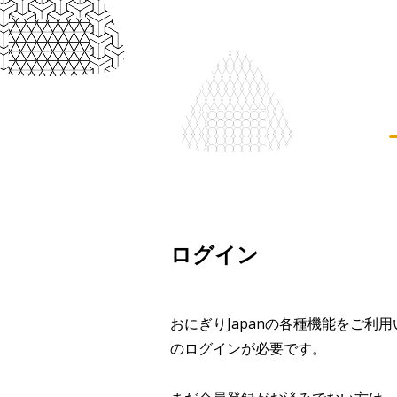
ログイン
おにぎりJapanの各種機能をご利
のログインが必要です。