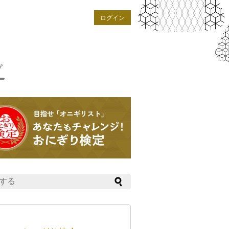
ログイン
プ