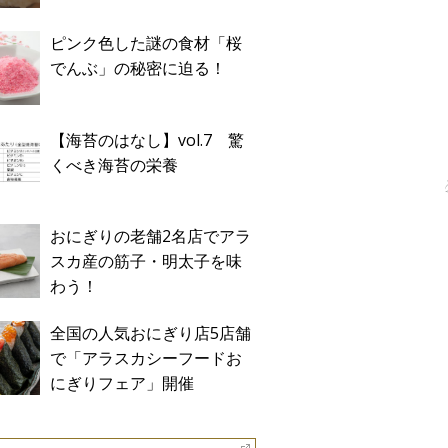
ピンク色した謎の食材「桜
でんぶ」の秘密に迫る！
【海苔のはなし】vol.7 驚
くべき海苔の栄養
おにぎりの老舗2名店でアラ
スカ産の筋子・明太子を味
わう！
全国の人気おにぎり店5店舗
で「アラスカシーフードお
にぎりフェア」開催