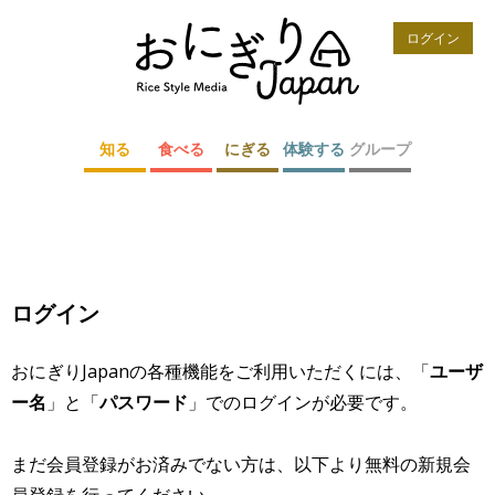
ログイン
知る
食べる
にぎる
体験する
グループ
ログイン
おにぎりJapanの各種機能をご利用いただくには、「
ユーザ
ー名
」と「
パスワード
」でのログインが必要です。
まだ会員登録がお済みでない方は、以下より無料の新規会