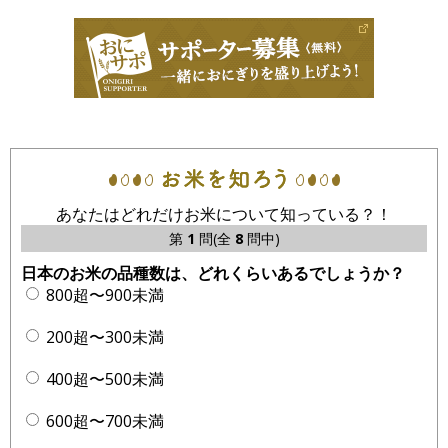
あなたはどれだけお米について知っている？！
第
1
問(全
8
問中)
日本のお米の品種数は、どれくらいあるでしょうか？
800超〜900未満
200超〜300未満
400超〜500未満
600超〜700未満