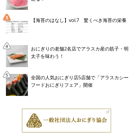
【海苔のはなし】vol.7 驚くべき海苔の栄養
おにぎりの老舗2名店でアラスカ産の筋子・明
太子を味わう！
全国の人気おにぎり店5店舗で「アラスカシー
フードおにぎりフェア」開催