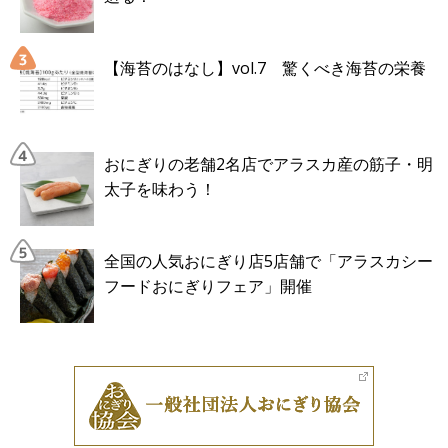
【海苔のはなし】vol.7 驚くべき海苔の栄養
おにぎりの老舗2名店でアラスカ産の筋子・明
太子を味わう！
全国の人気おにぎり店5店舗で「アラスカシー
フードおにぎりフェア」開催