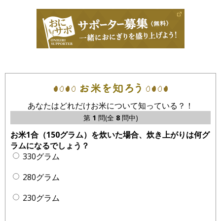
あなたはどれだけお米について知っている？！
第
1
問(全
8
問中)
お米1合（150グラム）を炊いた場合、炊き上がりは何グ
ラムになるでしょう？
330グラム
280グラム
230グラム