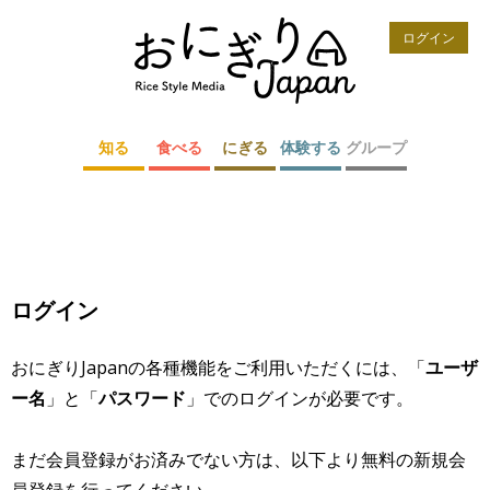
ログイン
知る
食べる
にぎる
体験する
グループ
ログイン
おにぎりJapanの各種機能をご利用いただくには、「
ユーザ
ー名
」と「
パスワード
」でのログインが必要です。
まだ会員登録がお済みでない方は、以下より無料の新規会