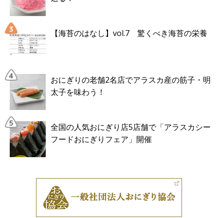
【海苔のはなし】vol.7 驚くべき海苔の栄養
おにぎりの老舗2名店でアラスカ産の筋子・明
太子を味わう！
全国の人気おにぎり店5店舗で「アラスカシー
フードおにぎりフェア」開催