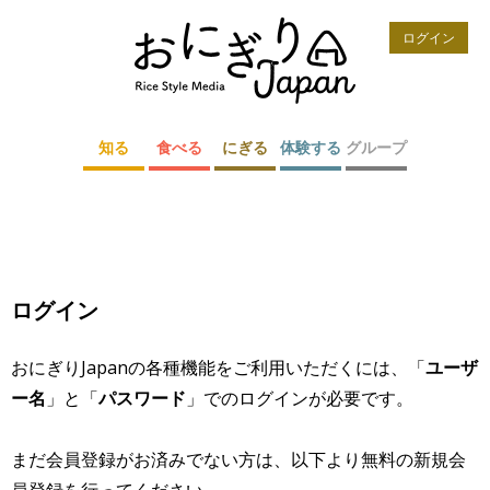
ログイン
知る
食べる
にぎる
体験する
グループ
ログイン
おにぎりJapanの各種機能をご利用いただくには、「
ユーザ
ー名
」と「
パスワード
」でのログインが必要です。
まだ会員登録がお済みでない方は、以下より無料の新規会