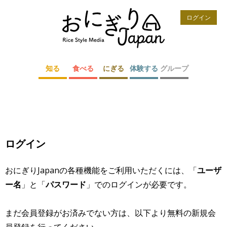
ログイン
知る
食べる
にぎる
体験する
グループ
ログイン
おにぎりJapanの各種機能をご利用いただくには、「
ユーザ
ー名
」と「
パスワード
」でのログインが必要です。
まだ会員登録がお済みでない方は、以下より無料の新規会