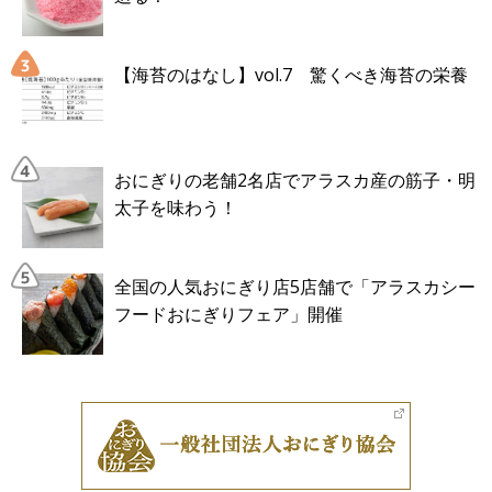
【海苔のはなし】vol.7 驚くべき海苔の栄養
おにぎりの老舗2名店でアラスカ産の筋子・明
太子を味わう！
全国の人気おにぎり店5店舗で「アラスカシー
フードおにぎりフェア」開催