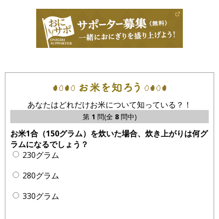
あなたはどれだけお米について知っている？！
第
1
問(全
8
問中)
お米1合（150グラム）を炊いた場合、炊き上がりは何グ
ラムになるでしょう？
230グラム
280グラム
330グラム