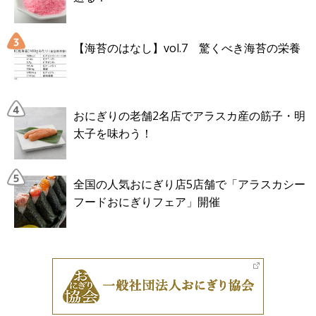
【海苔のはなし】vol.7 驚くべき海苔の栄養
おにぎりの老舗2名店でアラスカ産の筋子・明
太子を味わう！
全国の人気おにぎり店5店舗で「アラスカシー
フードおにぎりフェア」開催