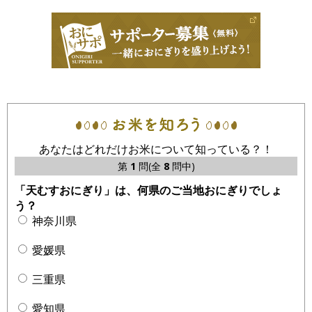
あなたはどれだけお米について知っている？！
第
1
問(全
8
問中)
「天むすおにぎり」は、何県のご当地おにぎりでしょ
う？
神奈川県
愛媛県
三重県
愛知県