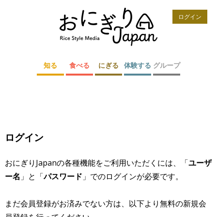
ログイン
知る
食べる
にぎる
体験する
グループ
ログイン
おにぎりJapanの各種機能をご利用いただくには、「
ユーザ
ー名
」と「
パスワード
」でのログインが必要です。
まだ会員登録がお済みでない方は、以下より無料の新規会