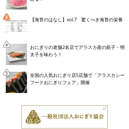
【海苔のはなし】vol.7 驚くべき海苔の栄養
おにぎりの老舗2名店でアラスカ産の筋子・明
太子を味わう！
全国の人気おにぎり店5店舗で「アラスカシー
フードおにぎりフェア」開催