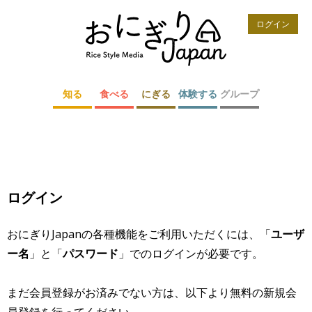
ログイン
知る
食べる
にぎる
体験する
グループ
ログイン
おにぎりJapanの各種機能をご利用いただくには、「
ユーザ
ー名
」と「
パスワード
」でのログインが必要です。
まだ会員登録がお済みでない方は、以下より無料の新規会