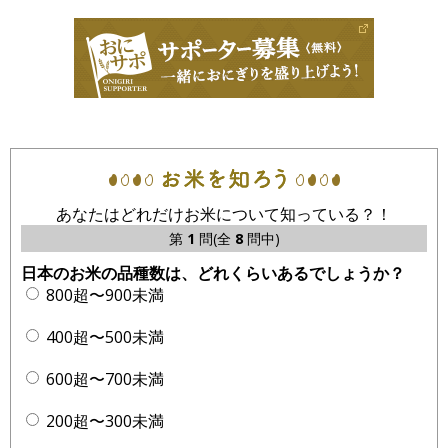
あなたはどれだけお米について知っている？！
第
1
問(全
8
問中)
日本のお米の品種数は、どれくらいあるでしょうか？
800超〜900未満
400超〜500未満
600超〜700未満
200超〜300未満