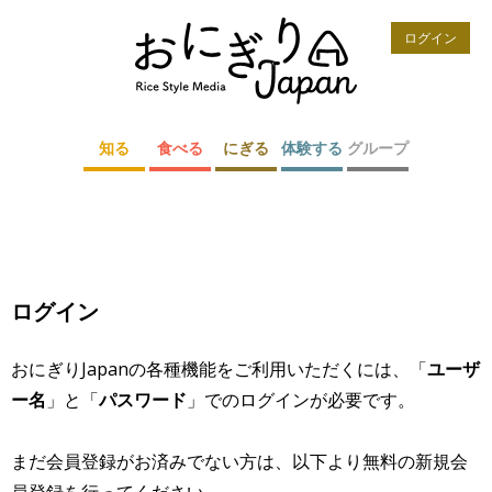
ログイン
知る
食べる
にぎる
体験する
グループ
ログイン
おにぎりJapanの各種機能をご利用いただくには、「
ユーザ
ー名
」と「
パスワード
」でのログインが必要です。
まだ会員登録がお済みでない方は、以下より無料の新規会