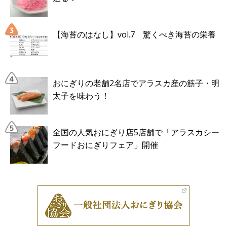
【海苔のはなし】vol.7 驚くべき海苔の栄養
おにぎりの老舗2名店でアラスカ産の筋子・明
太子を味わう！
全国の人気おにぎり店5店舗で「アラスカシー
フードおにぎりフェア」開催