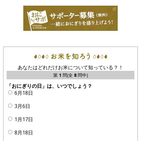
あなたはどれだけお米について知っている？！
第
1
問(全
8
問中)
「おにぎりの日」は、いつでしょう？
6月18日
3月6日
1月17日
8月18日