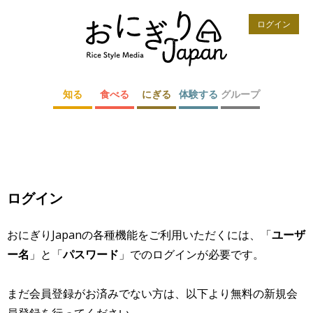
ログイン
知る
食べる
にぎる
体験する
グループ
ログイン
おにぎりJapanの各種機能をご利用いただくには、「
ユーザ
ー名
」と「
パスワード
」でのログインが必要です。
まだ会員登録がお済みでない方は、以下より無料の新規会