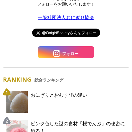
フォローをお願いいたします！
一般社団法人おにぎり協会
フォロー
RANKING
総合ランキング
おにぎりとおむすびの違い
ピンク色した謎の食材「桜でんぶ」の秘密に
迫る！