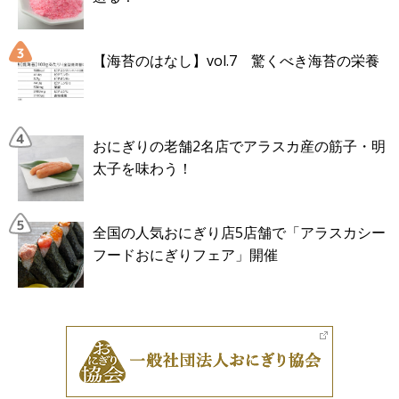
【海苔のはなし】vol.7 驚くべき海苔の栄養
おにぎりの老舗2名店でアラスカ産の筋子・明
太子を味わう！
全国の人気おにぎり店5店舗で「アラスカシー
フードおにぎりフェア」開催