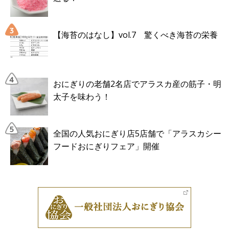
【海苔のはなし】vol.7 驚くべき海苔の栄養
おにぎりの老舗2名店でアラスカ産の筋子・明
太子を味わう！
全国の人気おにぎり店5店舗で「アラスカシー
フードおにぎりフェア」開催