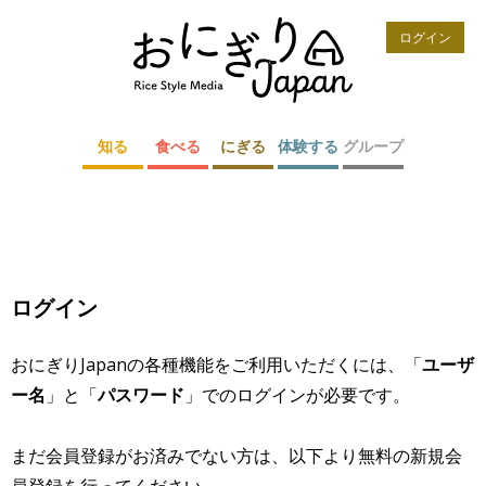
ログイン
知る
食べる
にぎる
体験する
グループ
ログイン
おにぎりJapanの各種機能をご利用いただくには、「
ユーザ
ー名
」と「
パスワード
」でのログインが必要です。
まだ会員登録がお済みでない方は、以下より無料の新規会