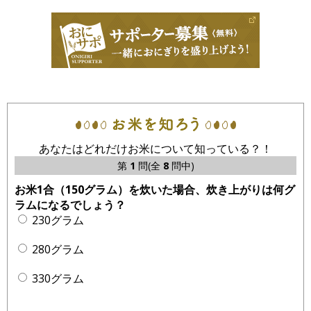
あなたはどれだけお米について知っている？！
第
1
問(全
8
問中)
お米1合（150グラム）を炊いた場合、炊き上がりは何グ
ラムになるでしょう？
230グラム
280グラム
330グラム