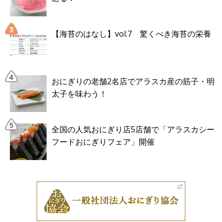
【海苔のはなし】vol.7 驚くべき海苔の栄養
おにぎりの老舗2名店でアラスカ産の筋子・明
太子を味わう！
全国の人気おにぎり店5店舗で「アラスカシー
フードおにぎりフェア」開催