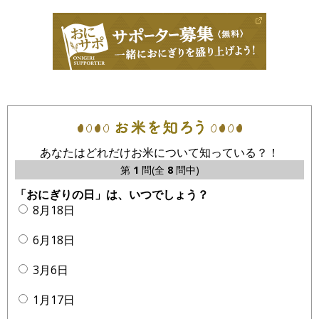
あなたはどれだけお米について知っている？！
第
1
問(全
8
問中)
「おにぎりの日」は、いつでしょう？
8月18日
6月18日
3月6日
1月17日