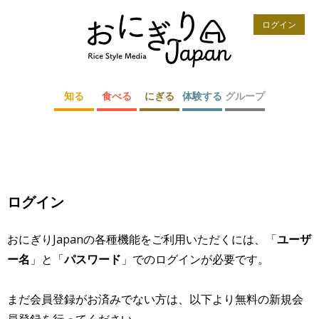
ログイン
知る
食べる
にぎる
体験する
グループ
ログイン
おにぎりJapanの各種機能をご利用いただくには、「
ユーザ
ー名
」と「
パスワード
」でのログインが必要です。
まだ会員登録がお済みでない方は、以下より無料の新規会