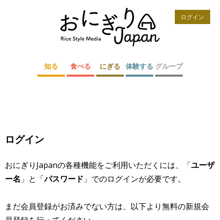
ログイン
知る
食べる
にぎる
体験する
グループ
ログイン
おにぎりJapanの各種機能をご利用いただくには、「
ユーザ
ー名
」と「
パスワード
」でのログインが必要です。
まだ会員登録がお済みでない方は、以下より無料の新規会