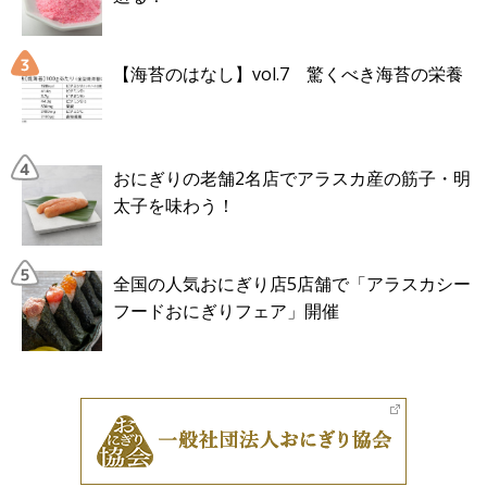
【海苔のはなし】vol.7 驚くべき海苔の栄養
おにぎりの老舗2名店でアラスカ産の筋子・明
太子を味わう！
全国の人気おにぎり店5店舗で「アラスカシー
フードおにぎりフェア」開催