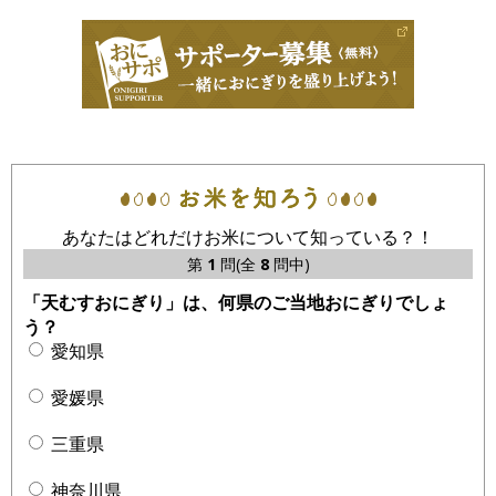
あなたはどれだけお米について知っている？！
第
1
問(全
8
問中)
「天むすおにぎり」は、何県のご当地おにぎりでしょ
う？
愛知県
愛媛県
三重県
神奈川県