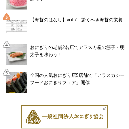
【海苔のはなし】vol.7 驚くべき海苔の栄養
おにぎりの老舗2名店でアラスカ産の筋子・明
太子を味わう！
全国の人気おにぎり店5店舗で「アラスカシー
フードおにぎりフェア」開催