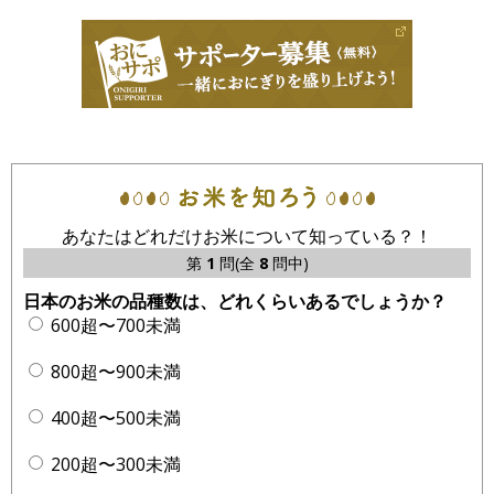
あなたはどれだけお米について知っている？！
第
1
問(全
8
問中)
日本のお米の品種数は、どれくらいあるでしょうか？
600超〜700未満
800超〜900未満
400超〜500未満
200超〜300未満