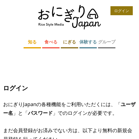
ログイン
知る
食べる
にぎる
体験する
グループ
ログイン
おにぎりJapanの各種機能をご利用いただくには、「
ユーザ
ー名
」と「
パスワード
」でのログインが必要です。
まだ会員登録がお済みでない方は、以下より無料の新規会