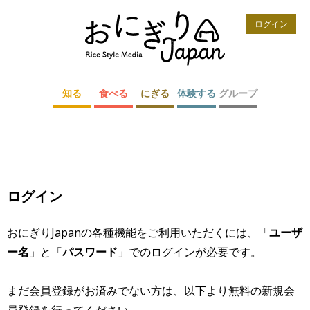
ログイン
知る
食べる
にぎる
体験する
グループ
ログイン
おにぎりJapanの各種機能をご利用いただくには、「
ユーザ
ー名
」と「
パスワード
」でのログインが必要です。
まだ会員登録がお済みでない方は、以下より無料の新規会