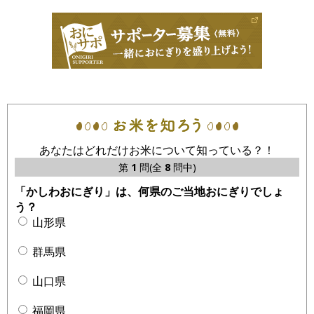
あなたはどれだけお米について知っている？！
第
1
問(全
8
問中)
「かしわおにぎり」は、何県のご当地おにぎりでしょ
う？
山形県
群馬県
山口県
福岡県