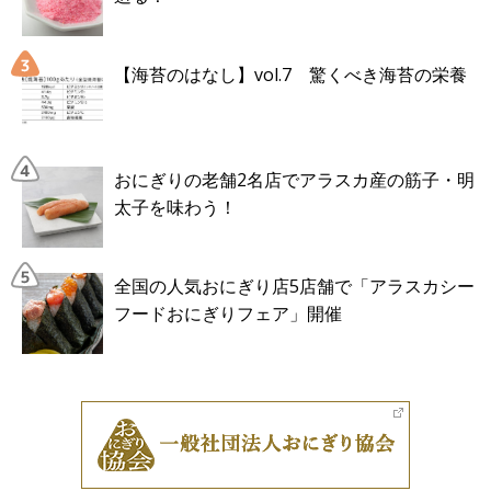
【海苔のはなし】vol.7 驚くべき海苔の栄養
おにぎりの老舗2名店でアラスカ産の筋子・明
太子を味わう！
全国の人気おにぎり店5店舗で「アラスカシー
フードおにぎりフェア」開催