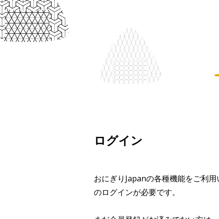
ログイン
おにぎりJapanの各種機能をご利
のログインが必要です。