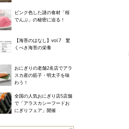
ピンク色した謎の食材「桜
でんぶ」の秘密に迫る！
【海苔のはなし】vol.7 驚
くべき海苔の栄養
おにぎりの老舗2名店でアラ
スカ産の筋子・明太子を味
わう！
全国の人気おにぎり店5店舗
で「アラスカシーフードお
にぎりフェア」開催