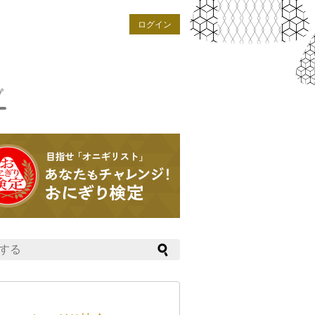
ログイン
プ