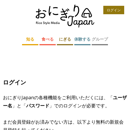
ログイン
知る
食べる
にぎる
体験する
グループ
ログイン
おにぎりJapanの各種機能をご利用いただくには、「
ユーザ
ー名
」と「
パスワード
」でのログインが必要です。
まだ会員登録がお済みでない方は、以下より無料の新規会