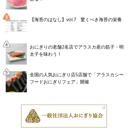
【海苔のはなし】vol.7 驚くべき海苔の栄養
おにぎりの老舗2名店でアラスカ産の筋子・明
太子を味わう！
全国の人気おにぎり店5店舗で「アラスカシー
フードおにぎりフェア」開催