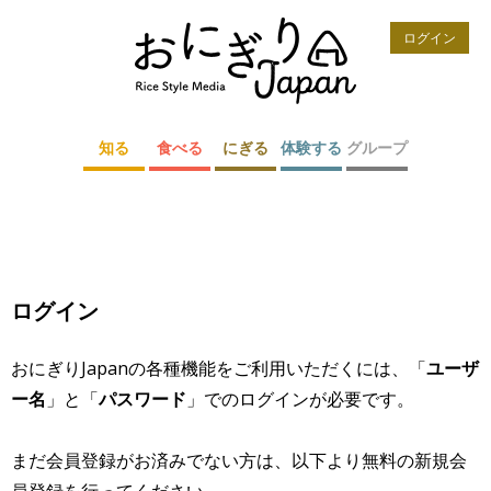
ログイン
知る
食べる
にぎる
体験する
グループ
ログイン
おにぎりJapanの各種機能をご利用いただくには、「
ユーザ
ー名
」と「
パスワード
」でのログインが必要です。
まだ会員登録がお済みでない方は、以下より無料の新規会