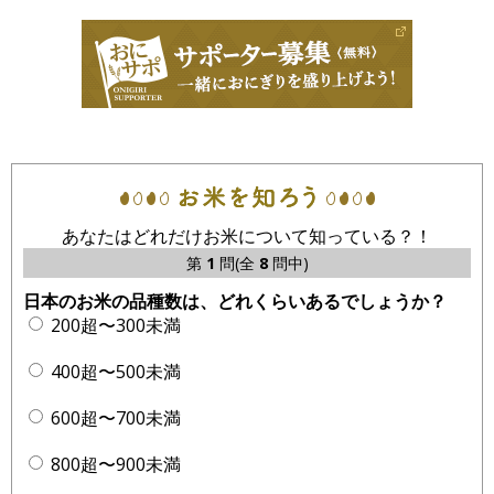
あなたはどれだけお米について知っている？！
第
1
問(全
8
問中)
日本のお米の品種数は、どれくらいあるでしょうか？
200超〜300未満
400超〜500未満
600超〜700未満
800超〜900未満