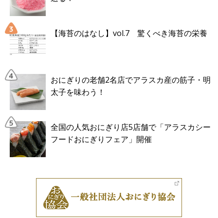
【海苔のはなし】vol.7 驚くべき海苔の栄養
おにぎりの老舗2名店でアラスカ産の筋子・明
太子を味わう！
全国の人気おにぎり店5店舗で「アラスカシー
フードおにぎりフェア」開催