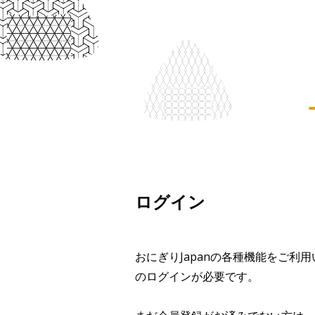
ログイン
おにぎりJapanの各種機能をご利
のログインが必要です。