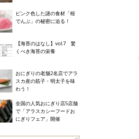
ピンク色した謎の食材「桜
でんぶ」の秘密に迫る！
【海苔のはなし】vol.7 驚
くべき海苔の栄養
おにぎりの老舗2名店でアラ
スカ産の筋子・明太子を味
わう！
全国の人気おにぎり店5店舗
で「アラスカシーフードお
にぎりフェア」開催