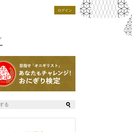
ログイン
プ