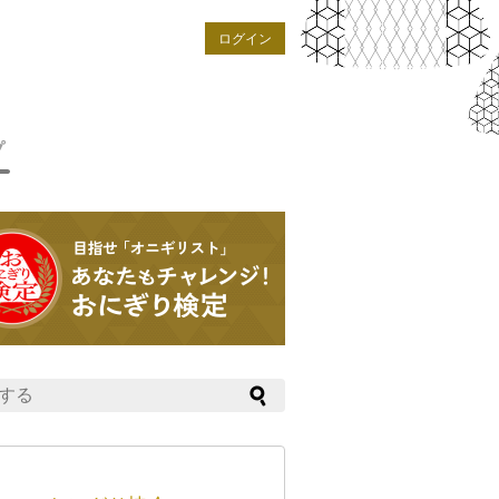
ログイン
プ