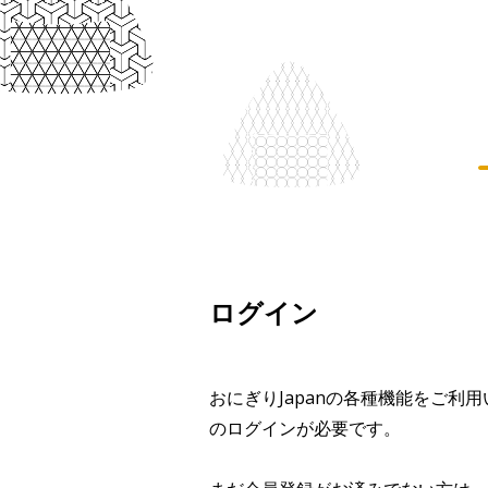
ログイン
おにぎりJapanの各種機能をご利
のログインが必要です。