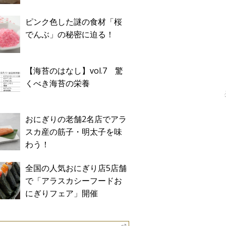
ピンク色した謎の食材「桜
でんぶ」の秘密に迫る！
【海苔のはなし】vol.7 驚
くべき海苔の栄養
おにぎりの老舗2名店でアラ
スカ産の筋子・明太子を味
わう！
全国の人気おにぎり店5店舗
で「アラスカシーフードお
にぎりフェア」開催