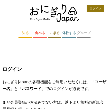
ログイン
知る
食べる
にぎる
体験する
グループ
ログイン
おにぎりJapanの各種機能をご利用いただくには、「
ユーザ
ー名
」と「
パスワード
」でのログインが必要です。
まだ会員登録がお済みでない方は、以下より無料の新規会