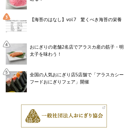
【海苔のはなし】vol.7 驚くべき海苔の栄養
おにぎりの老舗2名店でアラスカ産の筋子・明
太子を味わう！
全国の人気おにぎり店5店舗で「アラスカシー
フードおにぎりフェア」開催