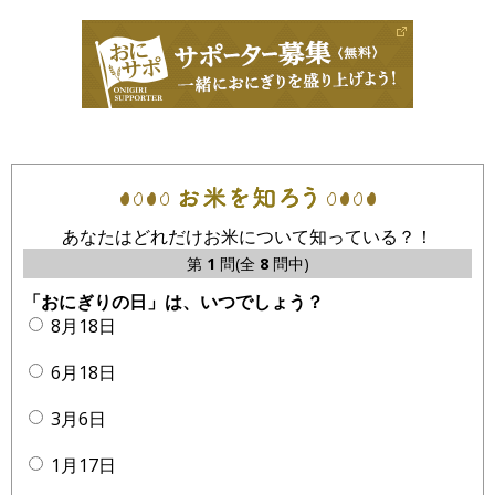
あなたはどれだけお米について知っている？！
第
1
問(全
8
問中)
「おにぎりの日」は、いつでしょう？
8月18日
6月18日
3月6日
1月17日