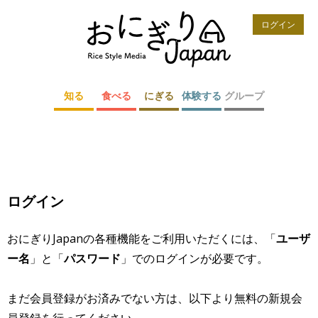
ログイン
知る
食べる
にぎる
体験する
グループ
ログイン
おにぎりJapanの各種機能をご利用いただくには、「
ユーザ
ー名
」と「
パスワード
」でのログインが必要です。
まだ会員登録がお済みでない方は、以下より無料の新規会