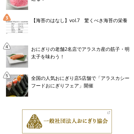
【海苔のはなし】vol.7 驚くべき海苔の栄養
おにぎりの老舗2名店でアラスカ産の筋子・明
太子を味わう！
全国の人気おにぎり店5店舗で「アラスカシー
フードおにぎりフェア」開催