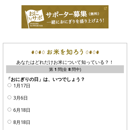
あなたはどれだけお米について知っている？！
第
1
問(全
8
問中)
「おにぎりの日」は、いつでしょう？
1月17日
3月6日
6月18日
8月18日