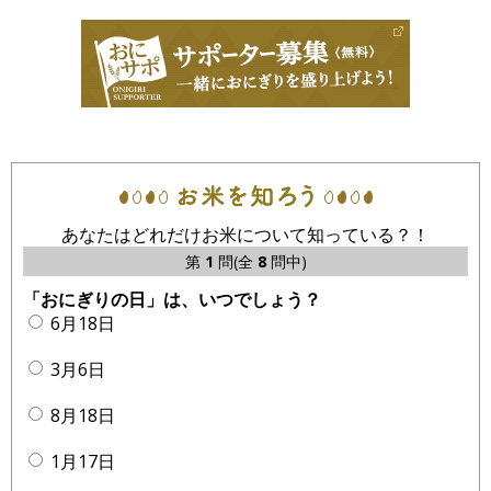
あなたはどれだけお米について知っている？！
第
1
問(全
8
問中)
「おにぎりの日」は、いつでしょう？
6月18日
3月6日
8月18日
1月17日