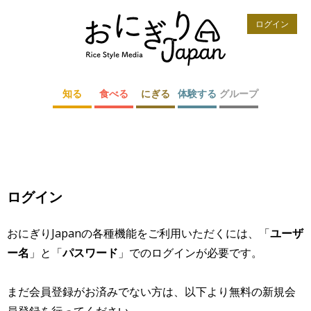
ログイン
知る
食べる
にぎる
体験する
グループ
ログイン
おにぎりJapanの各種機能をご利用いただくには、「
ユーザ
ー名
」と「
パスワード
」でのログインが必要です。
まだ会員登録がお済みでない方は、以下より無料の新規会