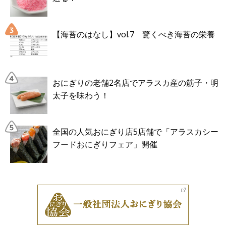
【海苔のはなし】vol.7 驚くべき海苔の栄養
おにぎりの老舗2名店でアラスカ産の筋子・明
太子を味わう！
全国の人気おにぎり店5店舗で「アラスカシー
フードおにぎりフェア」開催