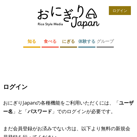
ログイン
知る
食べる
にぎる
体験する
グループ
ログイン
おにぎりJapanの各種機能をご利用いただくには、「
ユーザ
ー名
」と「
パスワード
」でのログインが必要です。
まだ会員登録がお済みでない方は、以下より無料の新規会