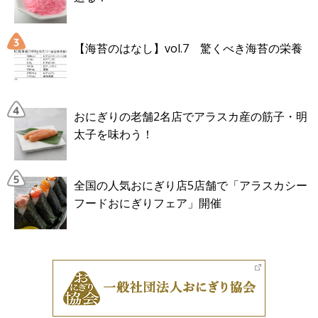
【海苔のはなし】vol.7 驚くべき海苔の栄養
おにぎりの老舗2名店でアラスカ産の筋子・明
太子を味わう！
全国の人気おにぎり店5店舗で「アラスカシー
フードおにぎりフェア」開催