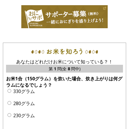
あなたはどれだけお米について知っている？！
第
1
問(全
8
問中)
お米1合（150グラム）を炊いた場合、炊き上がりは何グ
ラムになるでしょう？
330グラム
280グラム
230グラム