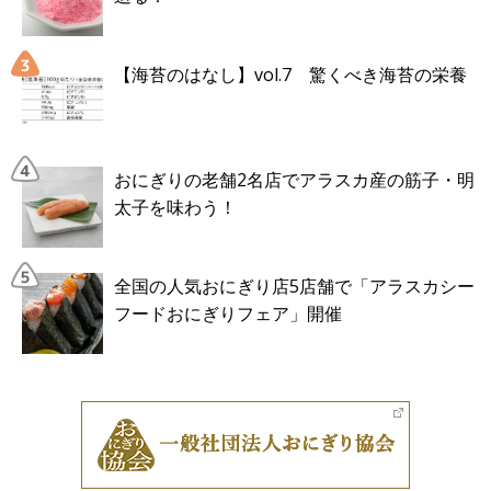
【海苔のはなし】vol.7 驚くべき海苔の栄養
おにぎりの老舗2名店でアラスカ産の筋子・明
太子を味わう！
全国の人気おにぎり店5店舗で「アラスカシー
フードおにぎりフェア」開催