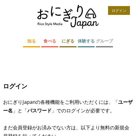
ログイン
知る
食べる
にぎる
体験する
グループ
ログイン
おにぎりJapanの各種機能をご利用いただくには、「
ユーザ
ー名
」と「
パスワード
」でのログインが必要です。
まだ会員登録がお済みでない方は、以下より無料の新規会