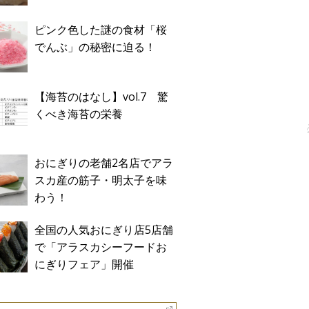
ピンク色した謎の食材「桜
でんぶ」の秘密に迫る！
【海苔のはなし】vol.7 驚
くべき海苔の栄養
おにぎりの老舗2名店でアラ
スカ産の筋子・明太子を味
わう！
全国の人気おにぎり店5店舗
で「アラスカシーフードお
にぎりフェア」開催