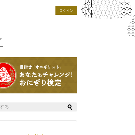
ログイン
プ