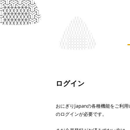
ログイン
おにぎりJapanの各種機能をご利
のログインが必要です。