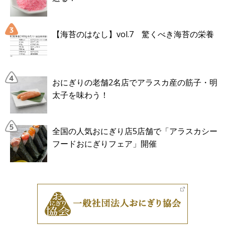
【海苔のはなし】vol.7 驚くべき海苔の栄養
おにぎりの老舗2名店でアラスカ産の筋子・明
太子を味わう！
全国の人気おにぎり店5店舗で「アラスカシー
フードおにぎりフェア」開催