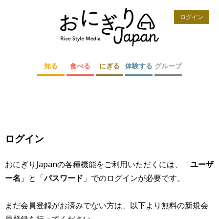
ログイン
知る
食べる
にぎる
体験する
グループ
ログイン
おにぎりJapanの各種機能をご利用いただくには、「
ユーザ
ー名
」と「
パスワード
」でのログインが必要です。
まだ会員登録がお済みでない方は、以下より無料の新規会