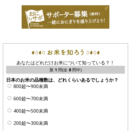
あなたはどれだけお米について知っている？！
第
1
問(全
8
問中)
日本のお米の品種数は、どれくらいあるでしょうか？
800超〜900未満
600超〜700未満
400超〜500未満
200超〜300未満