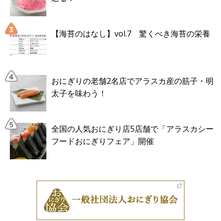
【海苔のはなし】vol.7 驚くべき海苔の栄養
おにぎりの老舗2名店でアラスカ産の筋子・明
太子を味わう！
全国の人気おにぎり店5店舗で「アラスカシー
フードおにぎりフェア」開催