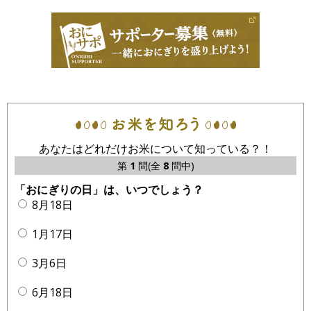
あなたはどれだけお米について知っている？！
第
1
問(全
8
問中)
「おにぎりの日」は、いつでしょう？
8月18日
1月17日
3月6日
6月18日