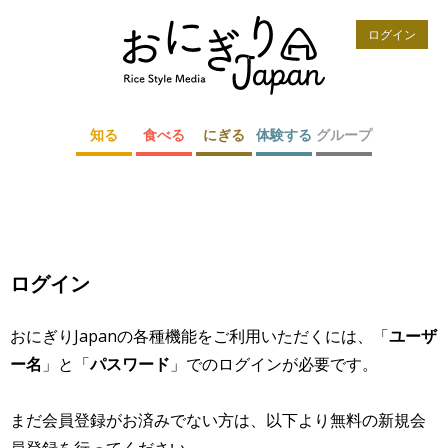
ログイン
知る
食べる
にぎる
体験する
グループ
ログイン
おにぎりJapanの各種機能をご利用いただくには、「
ユーザ
ー名
」と「
パスワード
」でのログインが必要です。
まだ会員登録がお済みでない方は、以下より無料の新規会