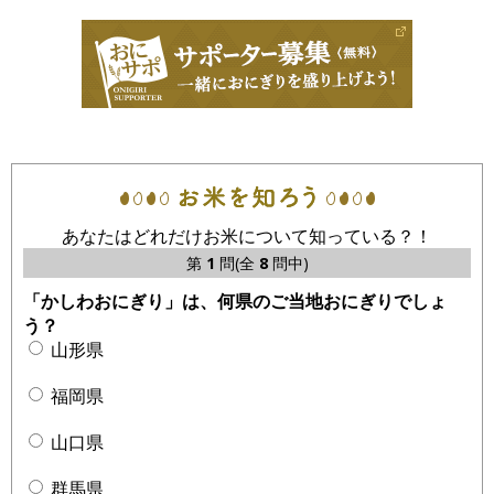
あなたはどれだけお米について知っている？！
第
1
問(全
8
問中)
「かしわおにぎり」は、何県のご当地おにぎりでしょ
う？
山形県
福岡県
山口県
群馬県