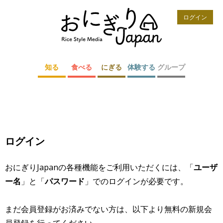
ログイン
知る
食べる
にぎる
体験する
グループ
ログイン
おにぎりJapanの各種機能をご利用いただくには、「
ユーザ
ー名
」と「
パスワード
」でのログインが必要です。
まだ会員登録がお済みでない方は、以下より無料の新規会