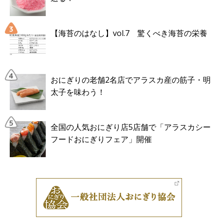
【海苔のはなし】vol.7 驚くべき海苔の栄養
おにぎりの老舗2名店でアラスカ産の筋子・明
太子を味わう！
全国の人気おにぎり店5店舗で「アラスカシー
フードおにぎりフェア」開催