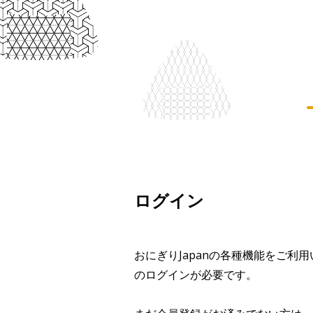
ログイン
おにぎりJapanの各種機能をご利
のログインが必要です。