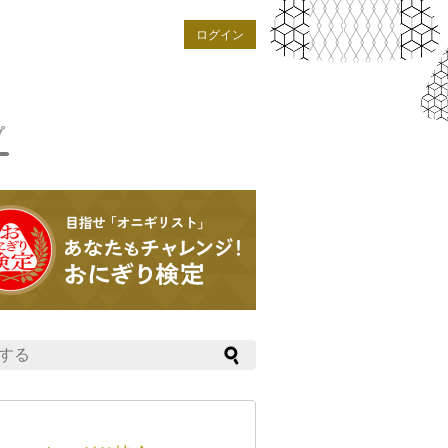
ログイン
プ