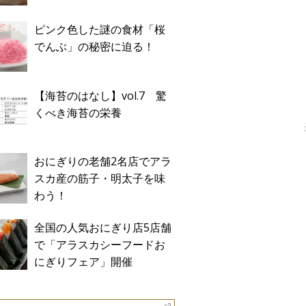
ピンク色した謎の食材「桜
でんぶ」の秘密に迫る！
【海苔のはなし】vol.7 驚
くべき海苔の栄養
おにぎりの老舗2名店でアラ
スカ産の筋子・明太子を味
わう！
全国の人気おにぎり店5店舗
で「アラスカシーフードお
にぎりフェア」開催