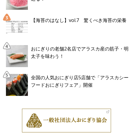
【海苔のはなし】vol.7 驚くべき海苔の栄養
おにぎりの老舗2名店でアラスカ産の筋子・明
太子を味わう！
全国の人気おにぎり店5店舗で「アラスカシー
フードおにぎりフェア」開催