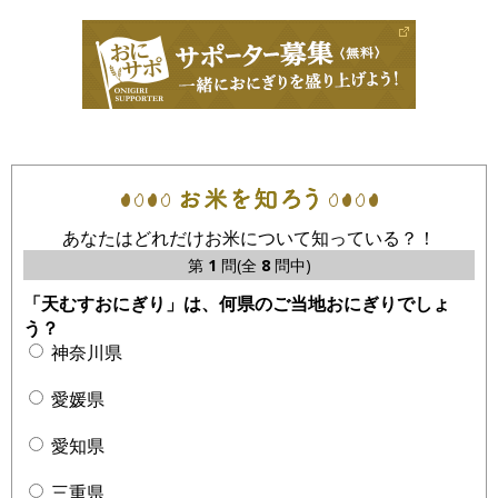
あなたはどれだけお米について知っている？！
第
1
問(全
8
問中)
「天むすおにぎり」は、何県のご当地おにぎりでしょ
う？
神奈川県
愛媛県
愛知県
三重県