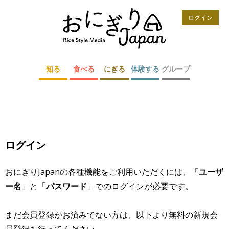
ログイン
知る
食べる
にぎる
体験する
グループ
ログイン
おにぎりJapanの各種機能をご利用いただくには、「
ユーザ
ー名
」と「
パスワード
」でのログインが必要です。
まだ会員登録がお済みでない方は、以下より無料の新規会