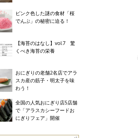
ピンク色した謎の食材「桜
でんぶ」の秘密に迫る！
【海苔のはなし】vol.7 驚
くべき海苔の栄養
おにぎりの老舗2名店でアラ
スカ産の筋子・明太子を味
わう！
全国の人気おにぎり店5店舗
で「アラスカシーフードお
にぎりフェア」開催