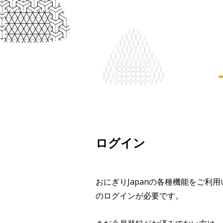
ログイン
おにぎりJapanの各種機能をご利
のログインが必要です。