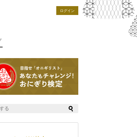
ログイン
プ