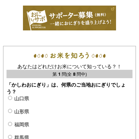
あなたはどれだけお米について知っている？！
第
1
問(全
8
問中)
「かしわおにぎり」は、何県のご当地おにぎりでしょ
う？
山口県
山形県
福岡県
群馬県