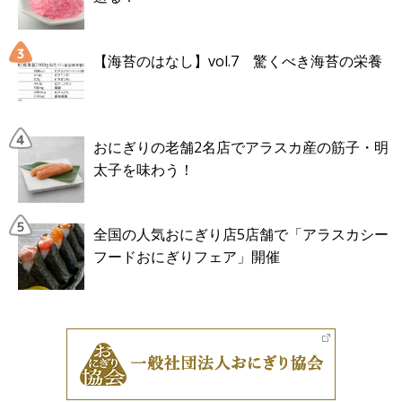
【海苔のはなし】vol.7 驚くべき海苔の栄養
おにぎりの老舗2名店でアラスカ産の筋子・明
太子を味わう！
全国の人気おにぎり店5店舗で「アラスカシー
フードおにぎりフェア」開催