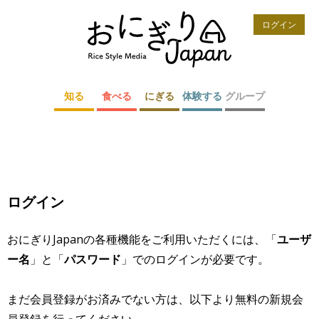
ログイン
知る
食べる
にぎる
体験する
グループ
ログイン
おにぎりJapanの各種機能をご利用いただくには、「
ユーザ
ー名
」と「
パスワード
」でのログインが必要です。
まだ会員登録がお済みでない方は、以下より無料の新規会