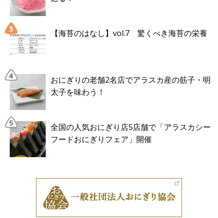
【海苔のはなし】vol.7 驚くべき海苔の栄養
おにぎりの老舗2名店でアラスカ産の筋子・明
太子を味わう！
全国の人気おにぎり店5店舗で「アラスカシー
フードおにぎりフェア」開催