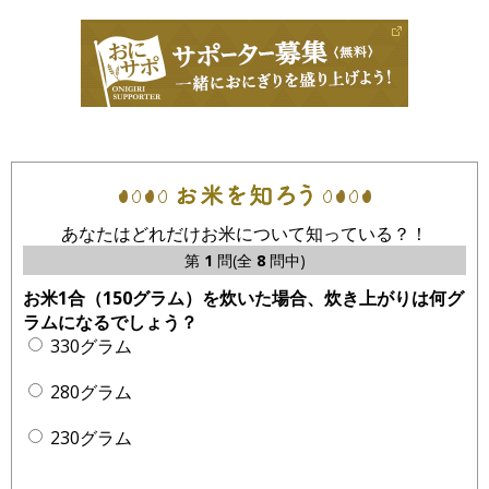
あなたはどれだけお米について知っている？！
第
1
問(全
8
問中)
お米1合（150グラム）を炊いた場合、炊き上がりは何グ
ラムになるでしょう？
330グラム
280グラム
230グラム