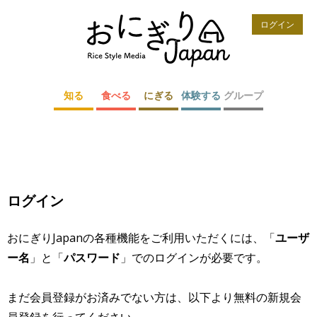
ログイン
知る
食べる
にぎる
体験する
グループ
ログイン
おにぎりJapanの各種機能をご利用いただくには、「
ユーザ
ー名
」と「
パスワード
」でのログインが必要です。
まだ会員登録がお済みでない方は、以下より無料の新規会