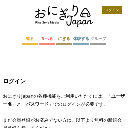
ログイン
知る
食べる
にぎる
体験する
グループ
ログイン
おにぎりJapanの各種機能をご利用いただくには、「
ユーザ
ー名
」と「
パスワード
」でのログインが必要です。
まだ会員登録がお済みでない方は、以下より無料の新規会