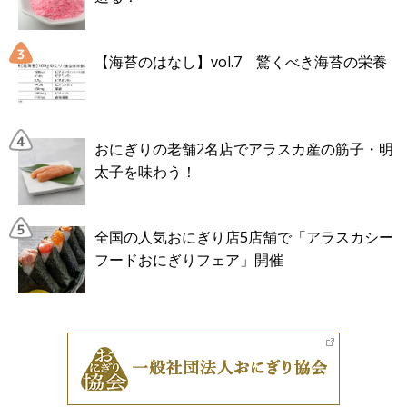
【海苔のはなし】vol.7 驚くべき海苔の栄養
おにぎりの老舗2名店でアラスカ産の筋子・明
太子を味わう！
全国の人気おにぎり店5店舗で「アラスカシー
フードおにぎりフェア」開催