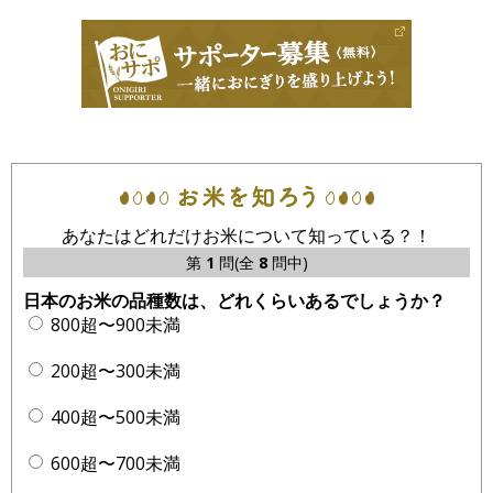
あなたはどれだけお米について知っている？！
第
1
問(全
8
問中)
日本のお米の品種数は、どれくらいあるでしょうか？
800超〜900未満
200超〜300未満
400超〜500未満
600超〜700未満