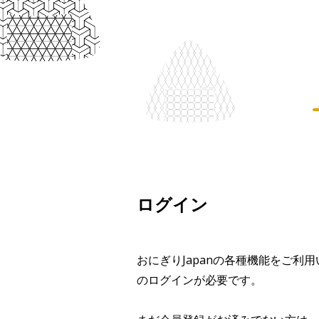
ログイン
おにぎりJapanの各種機能をご利
のログインが必要です。