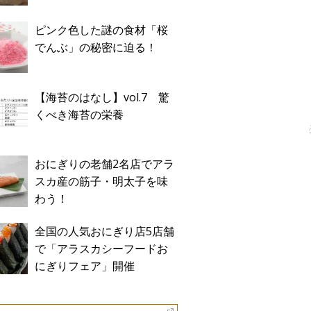
ピンク色した謎の食材「桜
でんぶ」の秘密に迫る！
【海苔のはなし】vol.7 驚
くべき海苔の栄養
おにぎりの老舗2名店でアラ
スカ産の筋子・明太子を味
わう！
全国の人気おにぎり店5店舗
で「アラスカシーフードお
にぎりフェア」開催