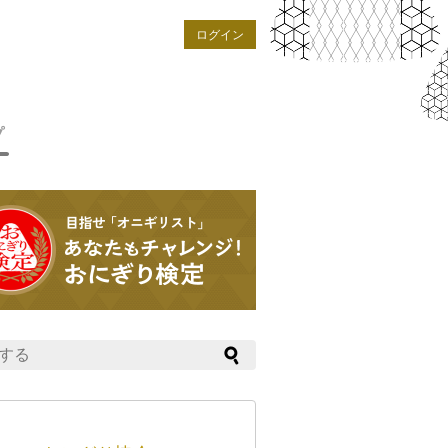
ログイン
プ