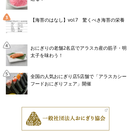
【海苔のはなし】vol.7 驚くべき海苔の栄養
おにぎりの老舗2名店でアラスカ産の筋子・明
太子を味わう！
全国の人気おにぎり店5店舗で「アラスカシー
フードおにぎりフェア」開催