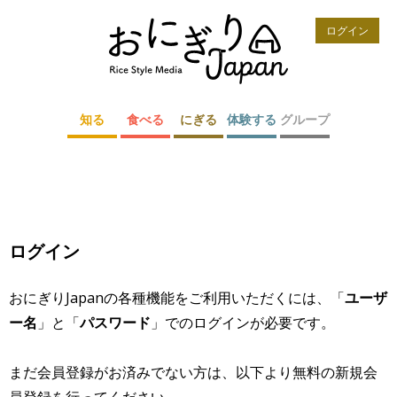
ログイン
知る
食べる
にぎる
体験する
グループ
ログイン
おにぎりJapanの各種機能をご利用いただくには、「
ユーザ
ー名
」と「
パスワード
」でのログインが必要です。
まだ会員登録がお済みでない方は、以下より無料の新規会