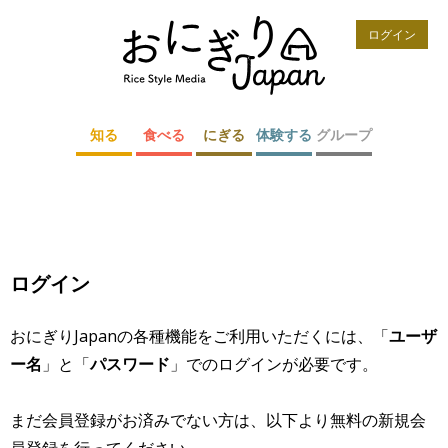
ログイン
知る
食べる
にぎる
体験する
グループ
ログイン
おにぎりJapanの各種機能をご利用いただくには、「
ユーザ
ー名
」と「
パスワード
」でのログインが必要です。
まだ会員登録がお済みでない方は、以下より無料の新規会