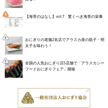
【海苔のはなし】vol.7 驚くべき海苔の栄養
おにぎりの老舗2名店でアラスカ産の筋子・明
太子を味わう！
全国の人気おにぎり店5店舗で「アラスカシー
フードおにぎりフェア」開催