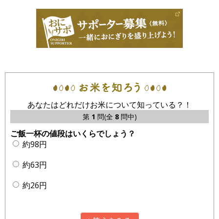
あなたはどれだけお米について知っている？！
第
1
問(全
8
問中)
ご飯一杯の値段はいくらでしょう？
約98円
約63円
約26円