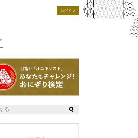
ログイン
プ