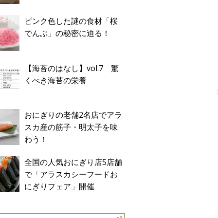
ピンク色した謎の食材「桜
でんぶ」の秘密に迫る！
【海苔のはなし】vol.7 驚
くべき海苔の栄養
おにぎりの老舗2名店でアラ
スカ産の筋子・明太子を味
わう！
全国の人気おにぎり店5店舗
で「アラスカシーフードお
にぎりフェア」開催