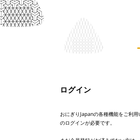
ログイン
おにぎりJapanの各種機能をご利
のログインが必要です。