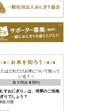
なたはどれだけお米について知って
いる？！
第
1
問(全
8
問中)
むすおにぎり」は、何県のご当地
ぎりでしょう？
神奈川県