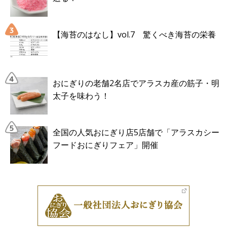
【海苔のはなし】vol.7 驚くべき海苔の栄養
おにぎりの老舗2名店でアラスカ産の筋子・明
太子を味わう！
全国の人気おにぎり店5店舗で「アラスカシー
フードおにぎりフェア」開催