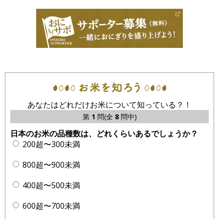
あなたはどれだけお米について知っている？！
第
1
問(全
8
問中)
日本のお米の品種数は、どれくらいあるでしょうか？
200超〜300未満
800超〜900未満
400超〜500未満
600超〜700未満