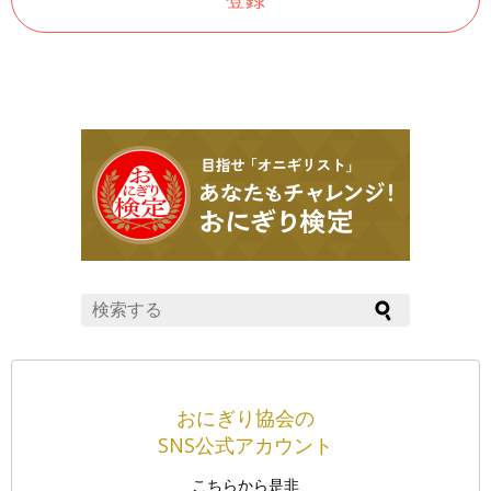
おにぎり協会の
SNS公式アカウント
こちらから是非