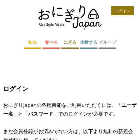
ログイン
知る
食べる
にぎる
体験する
グループ
ログイン
おにぎりJapanの各種機能をご利用いただくには、「
ユーザ
ー名
」と「
パスワード
」でのログインが必要です。
まだ会員登録がお済みでない方は、以下より無料の新規会