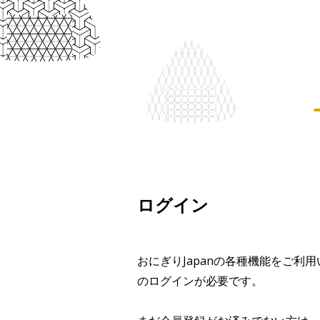
ログイン
おにぎりJapanの各種機能をご利
のログインが必要です。