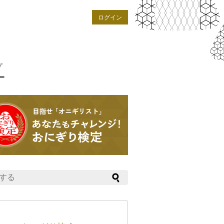
ログイン
プ