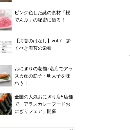
ピンク色した謎の食材「桜
でんぶ」の秘密に迫る！
【海苔のはなし】vol.7 驚
くべき海苔の栄養
おにぎりの老舗2名店でアラ
スカ産の筋子・明太子を味
わう！
全国の人気おにぎり店5店舗
で「アラスカシーフードお
にぎりフェア」開催