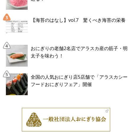
【海苔のはなし】vol.7 驚くべき海苔の栄養
おにぎりの老舗2名店でアラスカ産の筋子・明
太子を味わう！
全国の人気おにぎり店5店舗で「アラスカシー
フードおにぎりフェア」開催