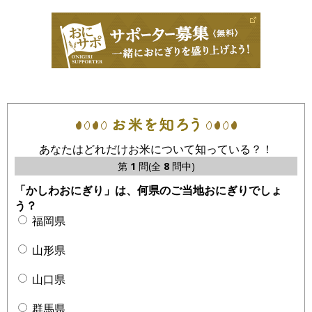
あなたはどれだけお米について知っている？！
第
1
問(全
8
問中)
「かしわおにぎり」は、何県のご当地おにぎりでしょ
う？
福岡県
山形県
山口県
群馬県