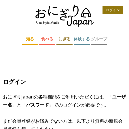
ログイン
知る
食べる
にぎる
体験する
グループ
ログイン
おにぎりJapanの各種機能をご利用いただくには、「
ユーザ
ー名
」と「
パスワード
」でのログインが必要です。
まだ会員登録がお済みでない方は、以下より無料の新規会