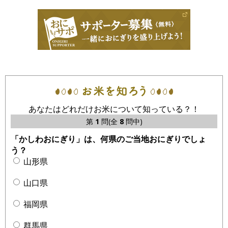
あなたはどれだけお米について知っている？！
第
1
問(全
8
問中)
「かしわおにぎり」は、何県のご当地おにぎりでしょ
う？
山形県
山口県
福岡県
群馬県