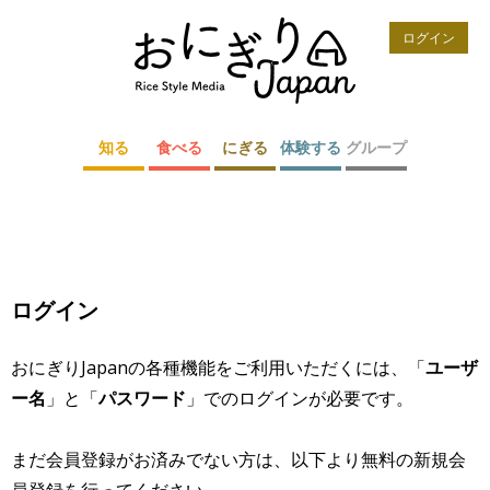
ログイン
知る
食べる
にぎる
体験する
グループ
ログイン
おにぎりJapanの各種機能をご利用いただくには、「
ユーザ
ー名
」と「
パスワード
」でのログインが必要です。
まだ会員登録がお済みでない方は、以下より無料の新規会