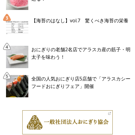
【海苔のはなし】vol.7 驚くべき海苔の栄養
おにぎりの老舗2名店でアラスカ産の筋子・明
太子を味わう！
全国の人気おにぎり店5店舗で「アラスカシー
フードおにぎりフェア」開催