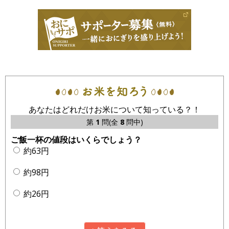
あなたはどれだけお米について知っている？！
第
1
問(全
8
問中)
ご飯一杯の値段はいくらでしょう？
約63円
約98円
約26円