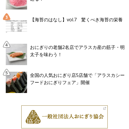
【海苔のはなし】vol.7 驚くべき海苔の栄養
おにぎりの老舗2名店でアラスカ産の筋子・明
太子を味わう！
全国の人気おにぎり店5店舗で「アラスカシー
フードおにぎりフェア」開催