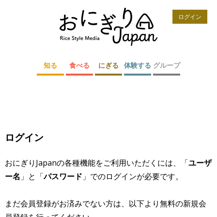
ログイン
知る
食べる
にぎる
体験する
グループ
ログイン
おにぎりJapanの各種機能をご利用いただくには、「
ユーザ
ー名
」と「
パスワード
」でのログインが必要です。
まだ会員登録がお済みでない方は、以下より無料の新規会