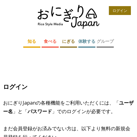
ログイン
知る
食べる
にぎる
体験する
グループ
ログイン
おにぎりJapanの各種機能をご利用いただくには、「
ユーザ
ー名
」と「
パスワード
」でのログインが必要です。
まだ会員登録がお済みでない方は、以下より無料の新規会