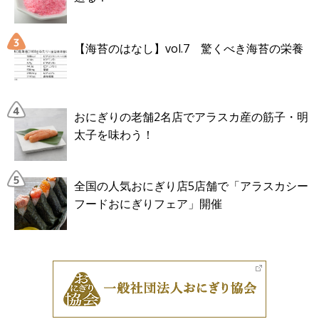
【海苔のはなし】vol.7 驚くべき海苔の栄養
おにぎりの老舗2名店でアラスカ産の筋子・明
太子を味わう！
全国の人気おにぎり店5店舗で「アラスカシー
フードおにぎりフェア」開催