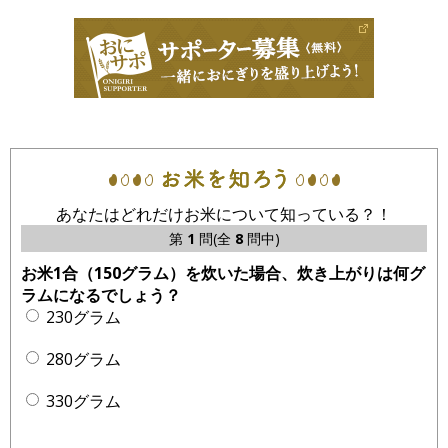
あなたはどれだけお米について知っている？！
第
1
問(全
8
問中)
お米1合（150グラム）を炊いた場合、炊き上がりは何グ
ラムになるでしょう？
230グラム
280グラム
330グラム