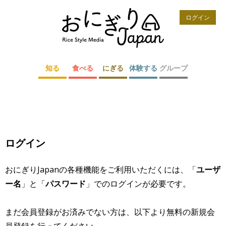
ログイン
知る
食べる
にぎる
体験する
グループ
ログイン
おにぎりJapanの各種機能をご利用いただくには、「
ユーザ
ー名
」と「
パスワード
」でのログインが必要です。
まだ会員登録がお済みでない方は、以下より無料の新規会