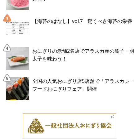
【海苔のはなし】vol.7 驚くべき海苔の栄養
おにぎりの老舗2名店でアラスカ産の筋子・明
太子を味わう！
全国の人気おにぎり店5店舗で「アラスカシー
フードおにぎりフェア」開催