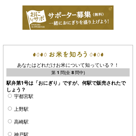
あなたはどれだけお米について知っている？！
第
1
問(全
8
問中)
駅弁第1号は「おにぎり」ですが、何駅で販売されたで
しょう？
宇都宮駅
上野駅
高崎駅
神戸駅