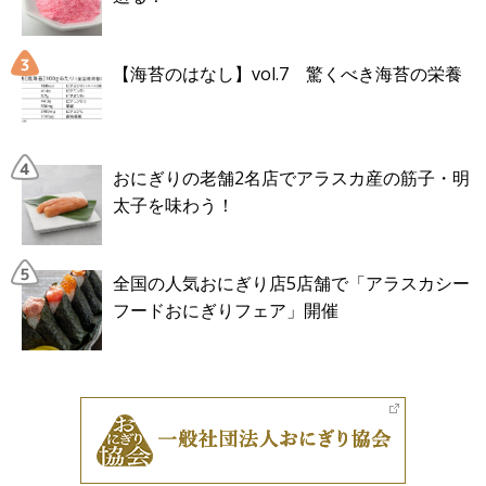
【海苔のはなし】vol.7 驚くべき海苔の栄養
おにぎりの老舗2名店でアラスカ産の筋子・明
太子を味わう！
全国の人気おにぎり店5店舗で「アラスカシー
フードおにぎりフェア」開催