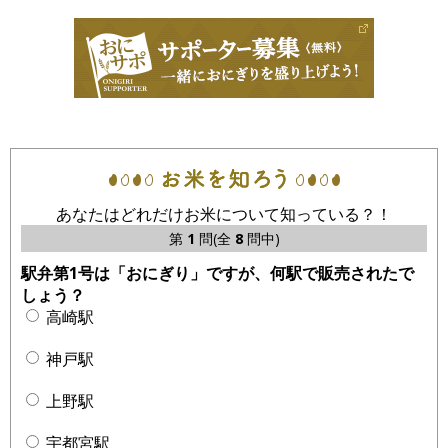
あなたはどれだけお米について知っている？！
第
1
問(全
8
問中)
駅弁第1号は「おにぎり」ですが、何駅で販売されたで
しょう？
高崎駅
神戸駅
上野駅
宇都宮駅