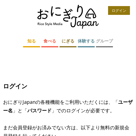
ログイン
知る
食べる
にぎる
体験する
グループ
ログイン
おにぎりJapanの各種機能をご利用いただくには、「
ユーザ
ー名
」と「
パスワード
」でのログインが必要です。
まだ会員登録がお済みでない方は、以下より無料の新規会