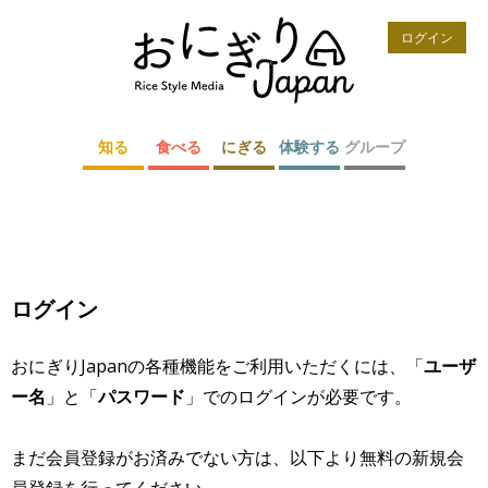
ログイン
知る
食べる
にぎる
体験する
グループ
ログイン
おにぎりJapanの各種機能をご利用いただくには、「
ユーザ
ー名
」と「
パスワード
」でのログインが必要です。
まだ会員登録がお済みでない方は、以下より無料の新規会