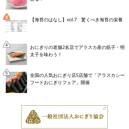
【海苔のはなし】vol.7 驚くべき海苔の栄養
おにぎりの老舗2名店でアラスカ産の筋子・明
太子を味わう！
全国の人気おにぎり店5店舗で「アラスカシー
フードおにぎりフェア」開催