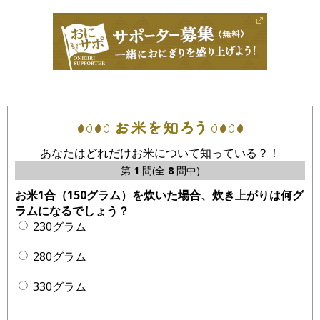
あなたはどれだけお米について知っている？！
第
1
問(全
8
問中)
お米1合（150グラム）を炊いた場合、炊き上がりは何グ
ラムになるでしょう？
230グラム
280グラム
330グラム