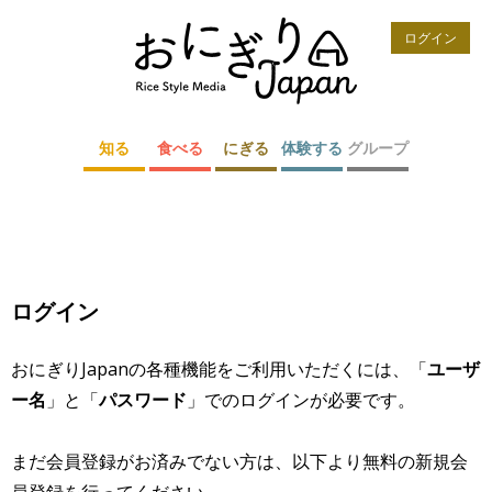
ログイン
知る
食べる
にぎる
体験する
グループ
ログイン
おにぎりJapanの各種機能をご利用いただくには、「
ユーザ
ー名
」と「
パスワード
」でのログインが必要です。
まだ会員登録がお済みでない方は、以下より無料の新規会