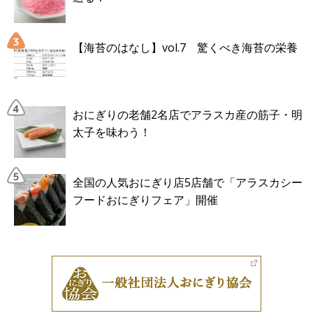
【海苔のはなし】vol.7 驚くべき海苔の栄養
おにぎりの老舗2名店でアラスカ産の筋子・明
太子を味わう！
全国の人気おにぎり店5店舗で「アラスカシー
フードおにぎりフェア」開催