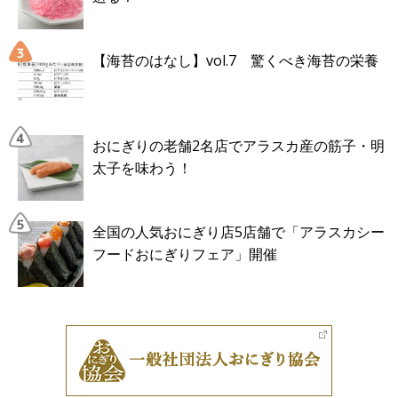
【海苔のはなし】vol.7 驚くべき海苔の栄養
おにぎりの老舗2名店でアラスカ産の筋子・明
太子を味わう！
全国の人気おにぎり店5店舗で「アラスカシー
フードおにぎりフェア」開催