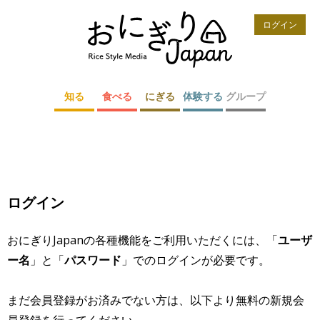
ログイン
知る
食べる
にぎる
体験する
グループ
ログイン
おにぎりJapanの各種機能をご利用いただくには、「
ユーザ
ー名
」と「
パスワード
」でのログインが必要です。
まだ会員登録がお済みでない方は、以下より無料の新規会