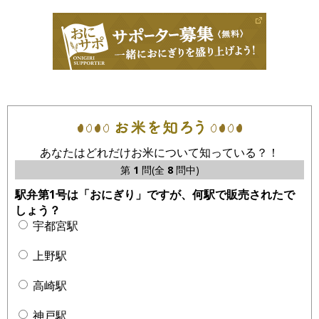
あなたはどれだけお米について知っている？！
第
1
問(全
8
問中)
駅弁第1号は「おにぎり」ですが、何駅で販売されたで
しょう？
宇都宮駅
上野駅
高崎駅
神戸駅