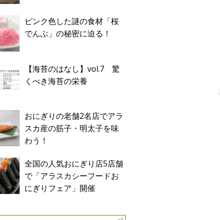
ピンク色した謎の食材「桜
でんぶ」の秘密に迫る！
【海苔のはなし】vol.7 驚
くべき海苔の栄養
おにぎりの老舗2名店でアラ
スカ産の筋子・明太子を味
わう！
全国の人気おにぎり店5店舗
で「アラスカシーフードお
にぎりフェア」開催