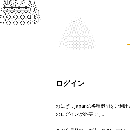
ログイン
おにぎりJapanの各種機能をご利
のログインが必要です。