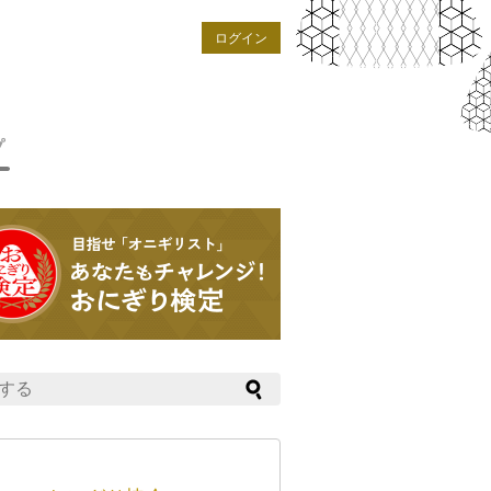
ログイン
プ